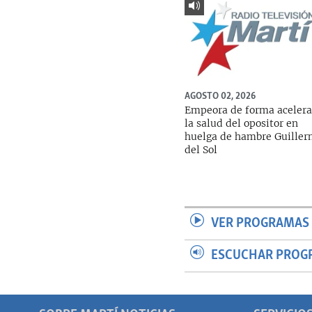
AGOSTO 02, 2026
Empeora de forma aceler
la salud del opositor en
huelga de hambre Guille
del Sol
VER PROGRAMAS 
ESCUCHAR PROG