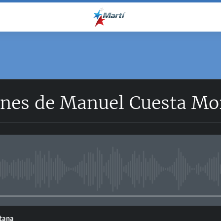
ones de Manuel Cuesta Mor
No media source currently avail
ntana