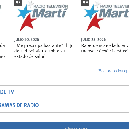
JULIO 30, 2026
JULIO 28, 2026
ada
"Me preocupa bastante", hijo
Rapero encarcelado env
de Del Sol alerta sobre su
mensaje desde la cárcel
rmo
estado de salud
Vea todos los ep
DE TV
RAMAS DE RADIO