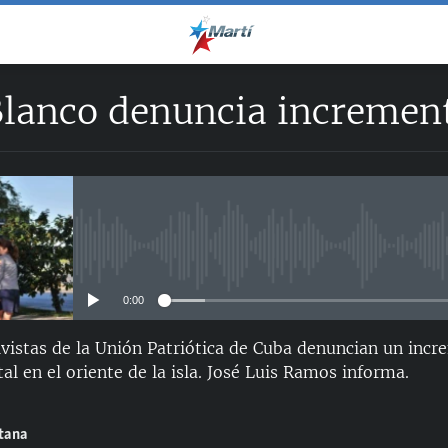
lanco denuncia increment
No media source currently avail
0:00
vistas de la Unión Patriótica de Cuba denuncian un incr
l en el oriente de la isla. José Luis Ramos informa.
ntana