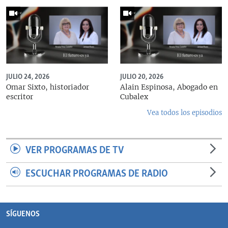
JULIO 24, 2026
JULIO 20, 2026
Omar Sixto, historiador
Alain Espinosa, Abogado en
escritor
Cubalex
Vea todos los episodios
VER PROGRAMAS DE TV
ESCUCHAR PROGRAMAS DE RADIO
SÍGUENOS