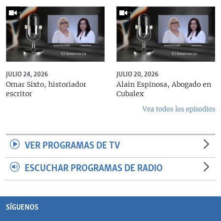
JULIO 24, 2026
JULIO 20, 2026
Omar Sixto, historiador
Alain Espinosa, Abogado en
escritor
Cubalex
Vea todos los episodios
VER PROGRAMAS DE TV
ESCUCHAR PROGRAMAS DE RADIO
SÍGUENOS