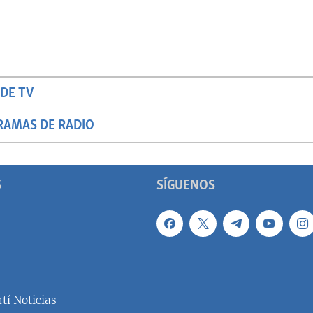
DE TV
RAMAS DE RADIO
S
SÍGUENOS
tí Noticias