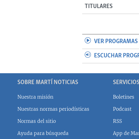
TITULARES
VER PROGRAMAS 
ESCUCHAR PROG
SOBRE MARTÍ NOTICIAS
SERVICIO
Nuestra misión
Boletines
Nuestras normas periodísticas
Podcast
SÍGUENOS
Normas del sitio
RSS
Ayuda para búsqueda
App de Mar