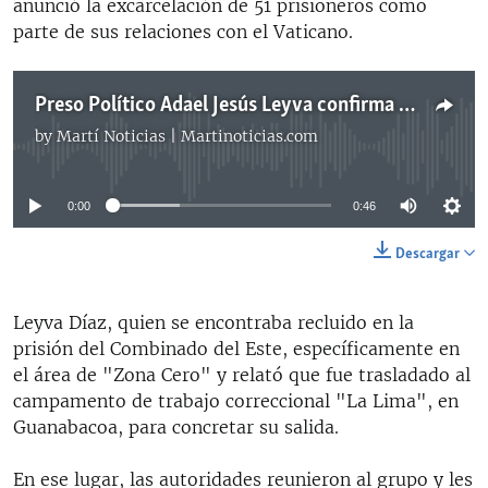
anunció la excarcelación de 51 prisioneros como
parte de sus relaciones con el Vaticano.
Preso Político Adael Jesús Leyva confirma su salida del Combinado del Este bajo licencia extrapenal
by
Martí Noticias | Martinoticias.com
No media source currently available
0:00
0:46
Descargar
Leyva Díaz, quien se encontraba recluido en la
prisión del Combinado del Este, específicamente en
el área de "Zona Cero" y relató que fue trasladado al
campamento de trabajo correccional "La Lima", en
Guanabacoa, para concretar su salida.
En ese lugar, las autoridades reunieron al grupo y les