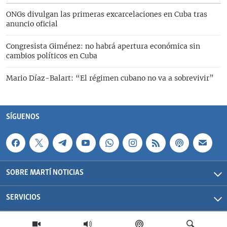
ONGs divulgan las primeras excarcelaciones en Cuba tras
anuncio oficial
Congresista Giménez: no habrá apertura económica sin
cambios políticos en Cuba
Mario Díaz-Balart: “El régimen cubano no va a sobrevivir”
SÍGUENOS
SOBRE MARTÍ NOTICIAS
SERVICIOS
Martí Noticias| 2026 | OCB | Todos los derechos reservados.