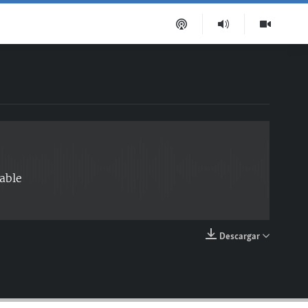
EMBED
able
Descargar
EMBED