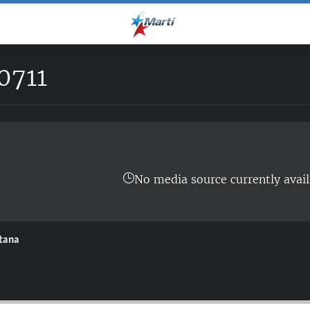
0711
No media source currently avail
ntana