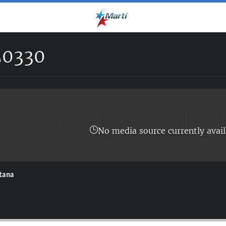
0330
No media source currently avail
ntana