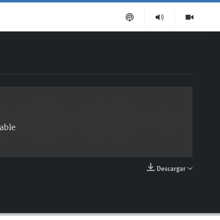
EMBED
able
Descargar
EMBED