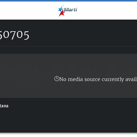
50705
No media source currently avail
ntana