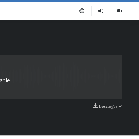
EMBED
able
Descargar
EMBED