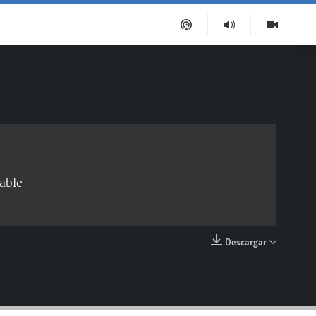
EMBED
able
Descargar
EMBED