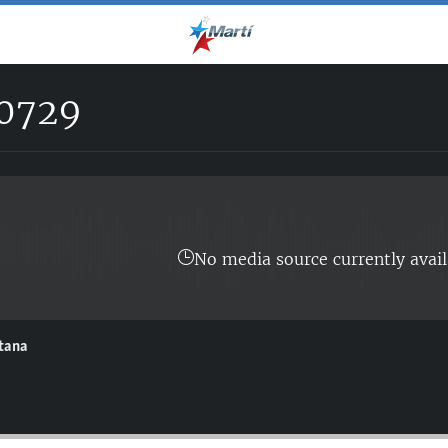
0729
No media source currently avail
ntana