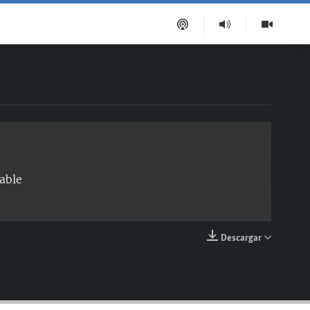
EMBED
able
Descargar
EMBED