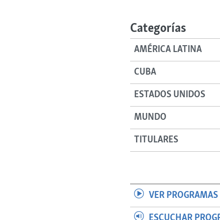
RADIO MARTÍ
ESPECIALES
Categorías
MULTIMEDIA
ESPECIALES
AMÉRICA LATINA
EDITORIALES
LA REALIDAD DE LA VIVIENDA EN
CUBA
CUBA
SER VIEJO EN CUBA
ESTADOS UNIDOS
KENTU-CUBANO
MUNDO
LOS SANTOS DE HIALEAH
DESINFORMACIÓN RUSA EN
TITULARES
AMÉRICA LATINA
LA INVASIÓN DE RUSIA A UCRANIA
VER PROGRAMAS 
ESCUCHAR PROG