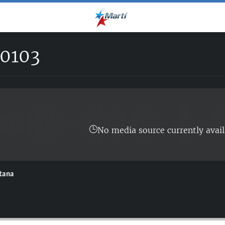
0103
No media source currently avail
ntana