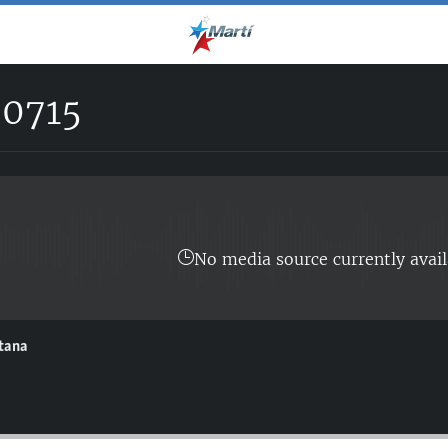
0715
No media source currently avail
ntana