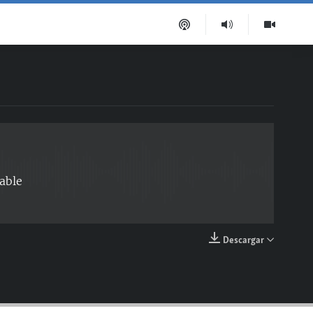
EMBED
able
Descargar
EMBED