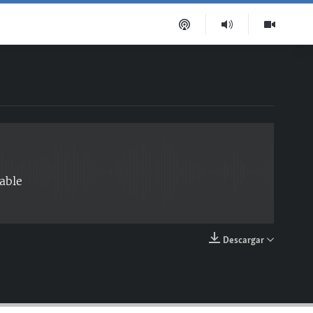
EMBED
able
Descargar
EMBED