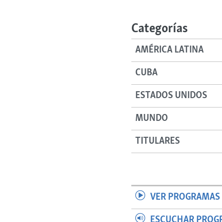
RADIO MARTÍ
ESPECIALES
Categorías
MULTIMEDIA
ESPECIALES
AMÉRICA LATINA
EDITORIALES
LA REALIDAD DE LA VIVIENDA EN
CUBA
CUBA
SER VIEJO EN CUBA
ESTADOS UNIDOS
KENTU-CUBANO
MUNDO
LOS SANTOS DE HIALEAH
DESINFORMACIÓN RUSA EN
TITULARES
AMÉRICA LATINA
LA INVASIÓN DE RUSIA A UCRANIA
VER PROGRAMAS 
ESCUCHAR PROG