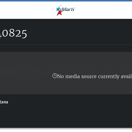
40825
No media source currently avail
ntana