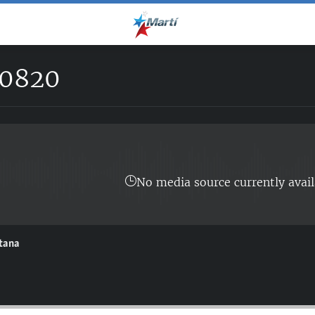
0820
No media source currently avail
ntana