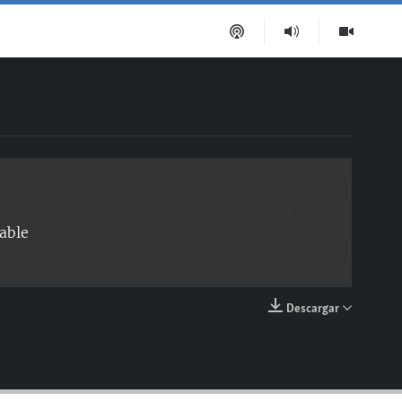
EMBED
able
Descargar
EMBED