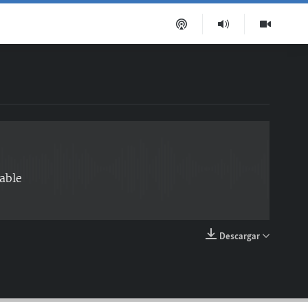
EMBED
able
Descargar
EMBED