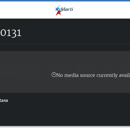
0131
No media source currently avail
ntana