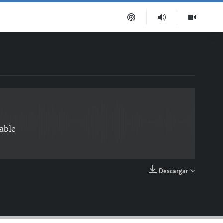
EMBED
able
Descargar
EMBED