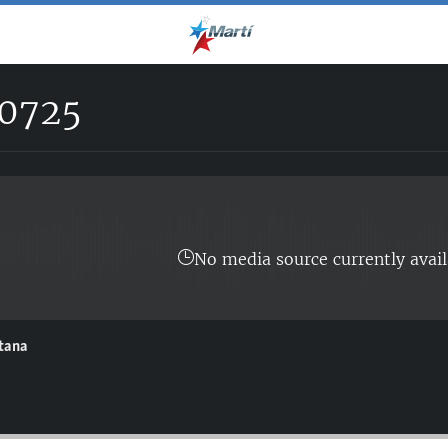
0725
No media source currently avail
ntana