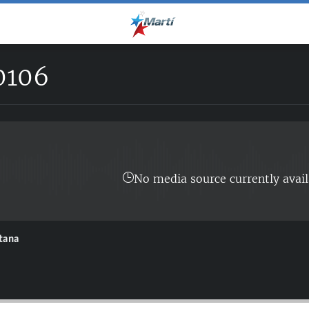
0106
No media source currently avail
ntana