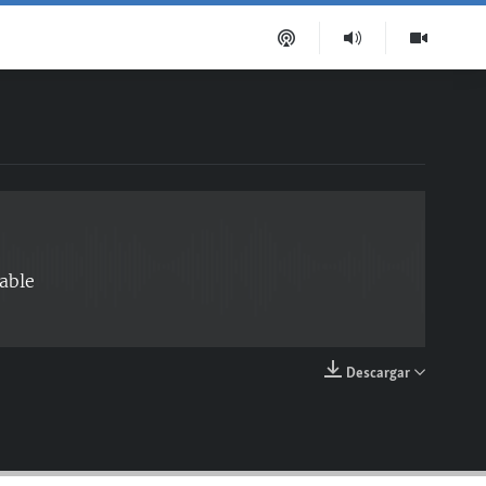
EMBED
able
Descargar
EMBED