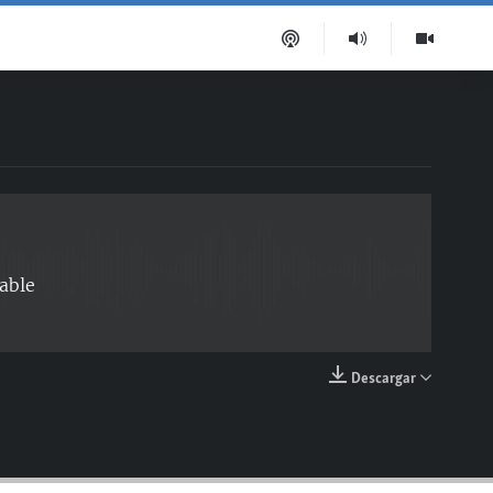
EMBED
able
Descargar
EMBED