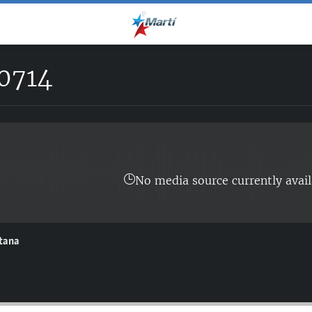
0714
No media source currently avail
ntana