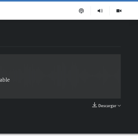
EMBED
able
Descargar
EMBED