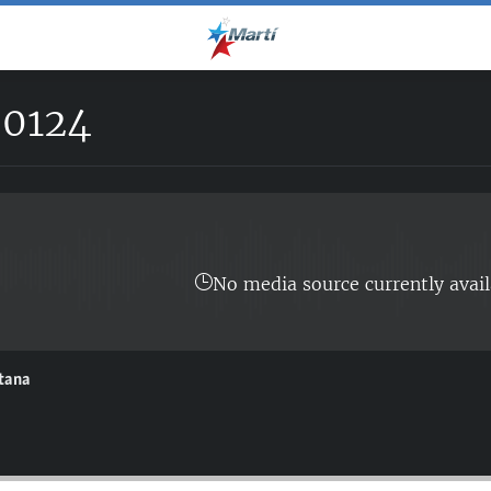
0124
No media source currently avail
ntana