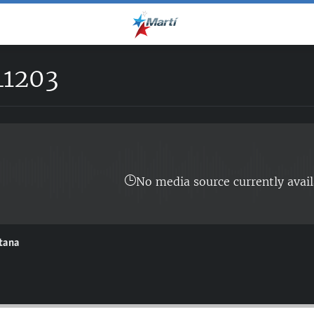
1203
No media source currently avail
ntana