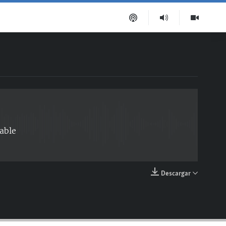
EMBED
able
Descargar
EMBED