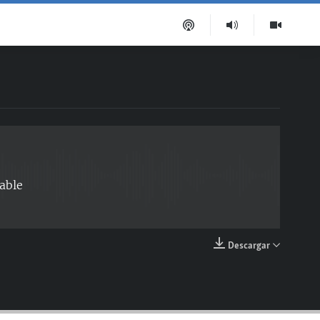
EMBED
able
Descargar
EMBED