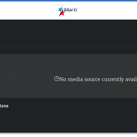
No media source currently avail
ntana