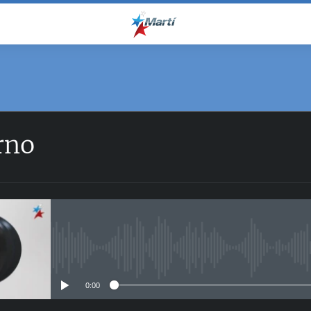
rno
No media source currently avail
0:00