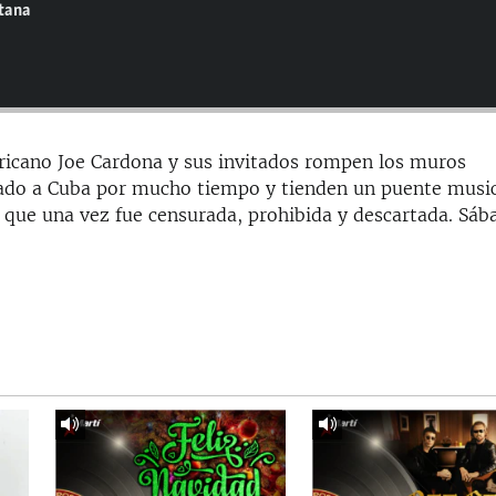
ntana
ricano Joe Cardona y sus invitados rompen los muros
slado a Cuba por mucho tiempo y tienden un puente musi
 que una vez fue censurada, prohibida y descartada. Sáb