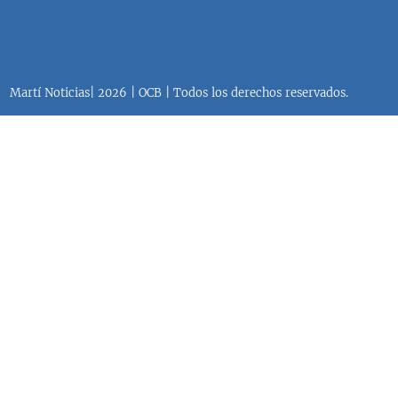
Martí Noticias| 2026 | OCB | Todos los derechos reservados.