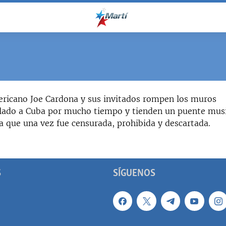
ericano Joe Cardona y sus invitados rompen los muros
slado a Cuba por mucho tiempo y tienden un puente mus
a que una vez fue censurada, prohibida y descartada.
S
SÍGUENOS