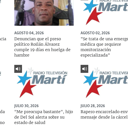
AGOSTO 04, 2026
AGOSTO 02, 2026
ncia
Denuncian que el preso
"Se trata de una emerg
político Roilán Álvarez
médica que requiere
cumple 19 días en huelga de
monitorización
hambre
especializada"
JULIO 30, 2026
JULIO 28, 2026
ada
"Me preocupa bastante", hijo
Rapero encarcelado env
de Del Sol alerta sobre su
mensaje desde la cárcel
rmo
estado de salud