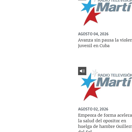
AGOSTO 04, 2026
Avanza sin pausa la viole
juvenil en Cuba
AGOSTO 02, 2026
Empeora de forma aceler
la salud del opositor en
huelga de hambre Guille
del Sol