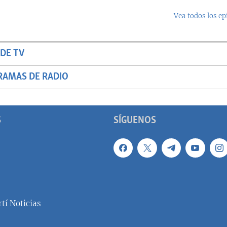
Vea todos los ep
DE TV
RAMAS DE RADIO
S
SÍGUENOS
tí Noticias