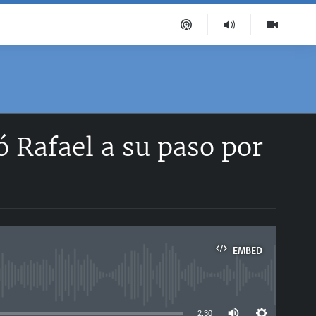
 Rafael a su paso por
EMBED
able
2:30