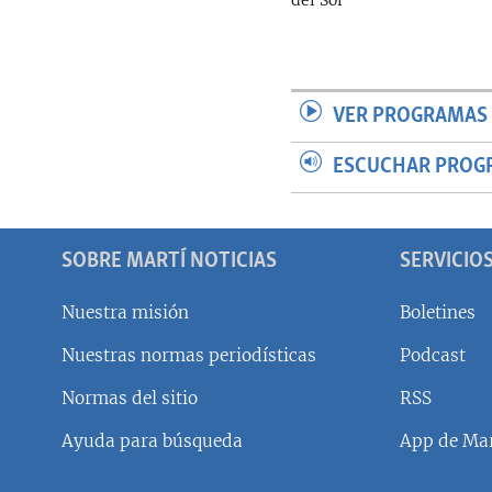
VER PROGRAMAS 
ESCUCHAR PROG
SOBRE MARTÍ NOTICIAS
SERVICIO
Nuestra misión
Boletines
Nuestras normas periodísticas
Podcast
SÍGUENOS
Normas del sitio
RSS
Ayuda para búsqueda
App de Mar