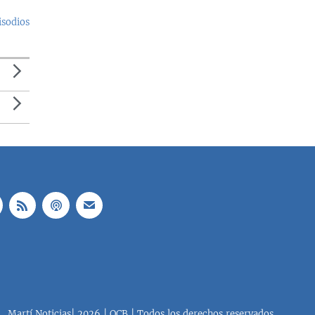
isodios
Martí Noticias| 2026 | OCB | Todos los derechos reservados.