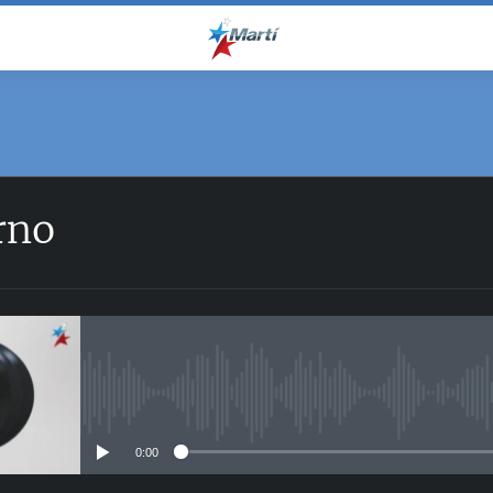
rno
No media source currently avail
0:00