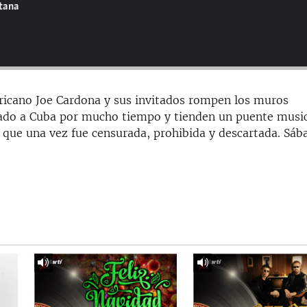
ntana
ricano Joe Cardona y sus invitados rompen los muros
slado a Cuba por mucho tiempo y tienden un puente musi
 que una vez fue censurada, prohibida y descartada. Sáb