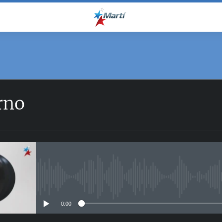
rno
No media source currently avail
0:00