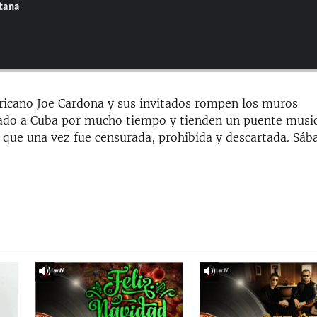
ntana
ricano Joe Cardona y sus invitados rompen los muros
slado a Cuba por mucho tiempo y tienden un puente musi
 que una vez fue censurada, prohibida y descartada. Sáb