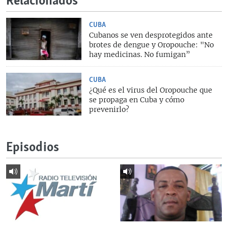
Relacionados
CUBA
Cubanos se ven desprotegidos ante
brotes de dengue y Oropouche: "No
hay medicinas. No fumigan”
CUBA
¿Qué es el virus del Oropouche que
se propaga en Cuba y cómo
prevenirlo?
Episodios