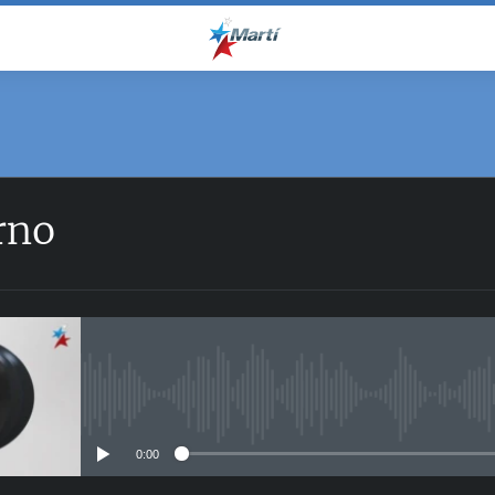
rno
No media source currently avail
0:00