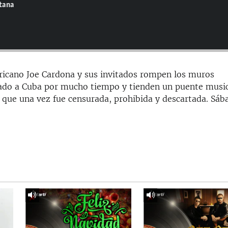
ntana
ricano Joe Cardona y sus invitados rompen los muros
slado a Cuba por mucho tiempo y tienden un puente musi
 que una vez fue censurada, prohibida y descartada. Sáb