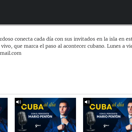
doso conecta cada día con sus invitados en la isla en es
 vivo, que marca el paso al acontecer cubano. Lunes a vi
gmail.com