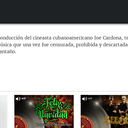
conducción del cineasta cubanoamericano Joe Cardona, t
úsica que una vez fue censurada, prohibida y descartada
 antaño.