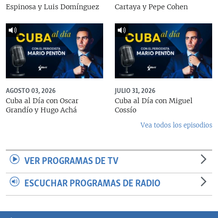
Espinosa y Luis Domínguez
Cartaya y Pepe Cohen
AGOSTO 03, 2026
JULIO 31, 2026
Cuba al Día con Oscar
Cuba al Día con Miguel
Grandío y Hugo Achá
Cossío
Vea todos los episodios
VER PROGRAMAS DE TV
ESCUCHAR PROGRAMAS DE RADIO