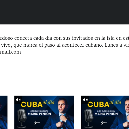
doso conecta cada día con sus invitados en la isla en es
 vivo, que marca el paso al acontecer cubano. Lunes a vi
gmail.com