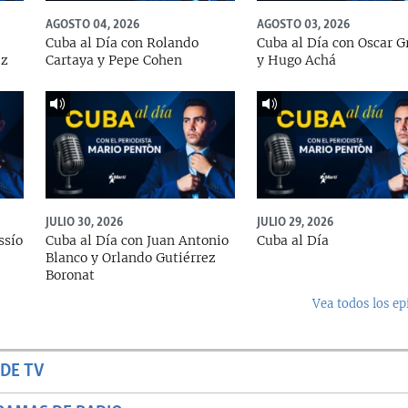
AGOSTO 04, 2026
AGOSTO 03, 2026
Cuba al Día con Rolando
Cuba al Día con Oscar G
ez
Cartaya y Pepe Cohen
y Hugo Achá
JULIO 30, 2026
JULIO 29, 2026
ssío
Cuba al Día con Juan Antonio
Cuba al Día
Blanco y Orlando Gutiérrez
Boronat
Vea todos los ep
DE TV