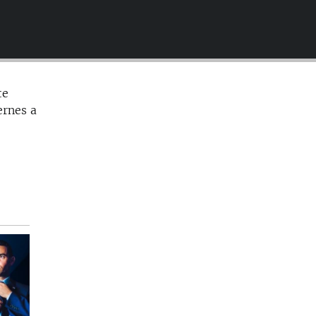
EMBED
te
ernes a