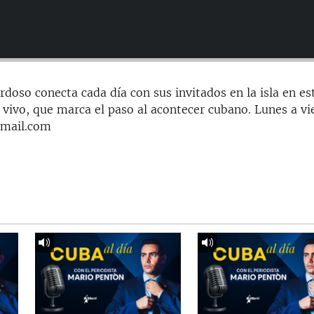
doso conecta cada día con sus invitados en la isla en es
 vivo, que marca el paso al acontecer cubano. Lunes a vi
gmail.com