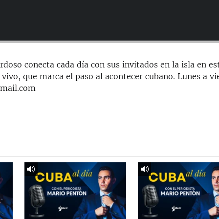
doso conecta cada día con sus invitados en la isla en es
 vivo, que marca el paso al acontecer cubano. Lunes a vi
gmail.com