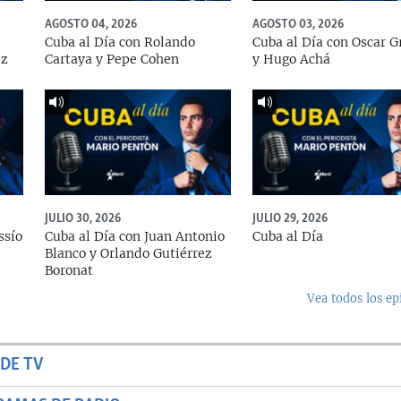
AGOSTO 04, 2026
AGOSTO 03, 2026
Cuba al Día con Rolando
Cuba al Día con Oscar G
ez
Cartaya y Pepe Cohen
y Hugo Achá
JULIO 30, 2026
JULIO 29, 2026
ssío
Cuba al Día con Juan Antonio
Cuba al Día
Blanco y Orlando Gutiérrez
Boronat
Vea todos los ep
DE TV