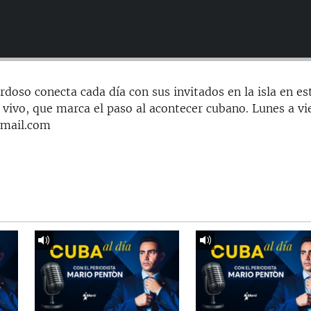
doso conecta cada día con sus invitados en la isla en es
 vivo, que marca el paso al acontecer cubano. Lunes a vi
gmail.com