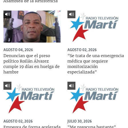
Asamblea de la Resistencia
AGOSTO 04, 2026
AGOSTO 02, 2026
Denuncian que el preso
"Se trata de una emergencia
político Roilán Álvarez
médica que requiere
cumple 19 días en huelga de
monitorización
hambre
especializada"
AGOSTO 02, 2026
JULIO 30, 2026
Empeora de forma acelerada
"Me preocupa bastante",