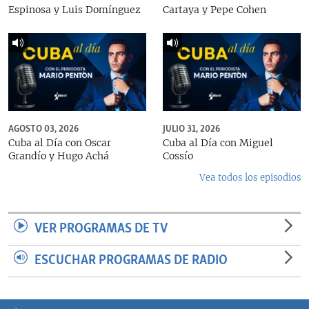
Espinosa y Luis Domínguez
Cartaya y Pepe Cohen
AGOSTO 03, 2026
JULIO 31, 2026
Cuba al Día con Oscar
Cuba al Día con Miguel
Grandío y Hugo Achá
Cossío
Vea todos los episodios
VER PROGRAMAS DE TV
ESCUCHAR PROGRAMAS DE RADIO