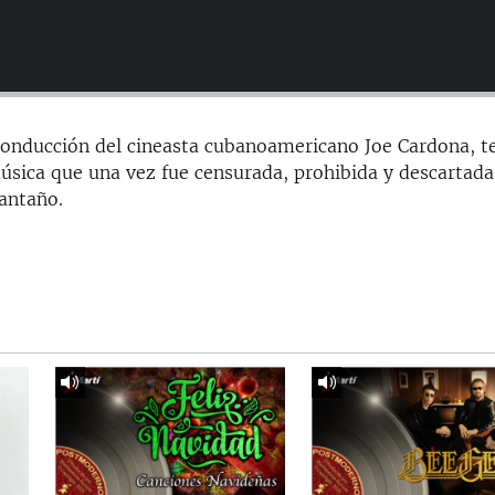
conducción del cineasta cubanoamericano Joe Cardona, t
úsica que una vez fue censurada, prohibida y descartada
 antaño.