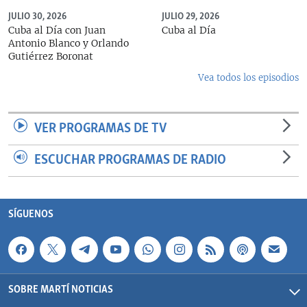
JULIO 30, 2026
JULIO 29, 2026
Cuba al Día con Juan
Cuba al Día
Antonio Blanco y Orlando
Gutiérrez Boronat
Vea todos los episodios
VER PROGRAMAS DE TV
ESCUCHAR PROGRAMAS DE RADIO
SÍGUENOS
SOBRE MARTÍ NOTICIAS