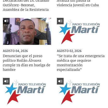
Declaración del Dr. Orlando
Avanza sin pausa la
Gutiérrez-Boronat,
violencia juvenil en Cuba
Asamblea de la Resistencia
AGOSTO 04, 2026
AGOSTO 02, 2026
Denuncian que el preso
"Se trata de una emergencia
político Roilán Álvarez
médica que requiere
cumple 19 días en huelga de
monitorización
hambre
especializada"