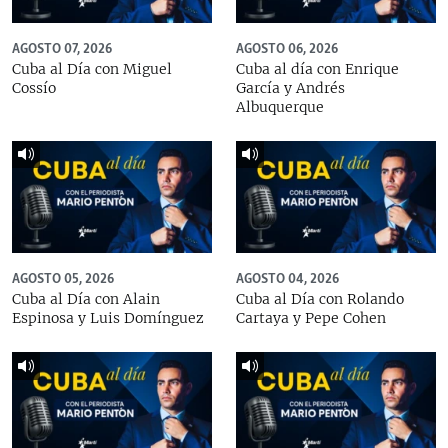
AGOSTO 07, 2026
AGOSTO 06, 2026
Cuba al Día con Miguel
Cuba al día con Enrique
Cossío
García y Andrés
Albuquerque
AGOSTO 05, 2026
AGOSTO 04, 2026
Cuba al Día con Alain
Cuba al Día con Rolando
Espinosa y Luis Domínguez
Cartaya y Pepe Cohen