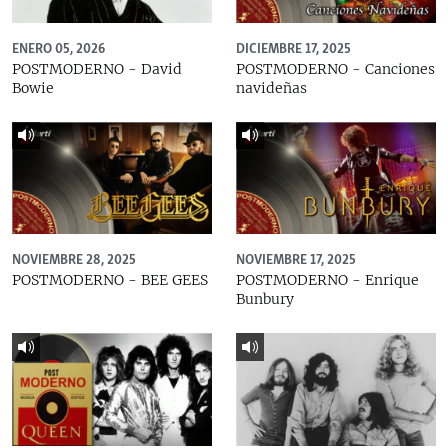
ENERO 05, 2026
DICIEMBRE 17, 2025
POSTMODERNO - David
POSTMODERNO - Canciones
Bowie
navideñas
NOVIEMBRE 28, 2025
NOVIEMBRE 17, 2025
POSTMODERNO - BEE GEES
POSTMODERNO - Enrique
Bunbury