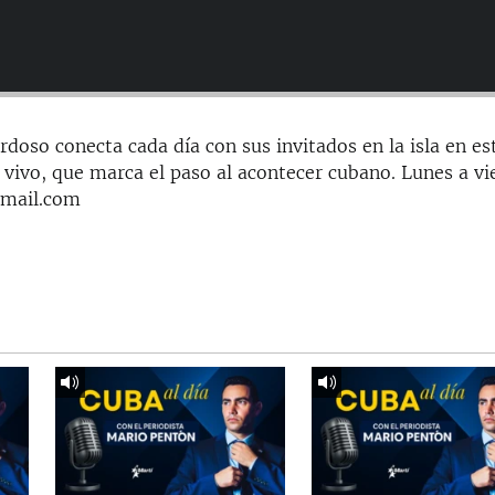
doso conecta cada día con sus invitados en la isla en es
 vivo, que marca el paso al acontecer cubano. Lunes a vi
gmail.com