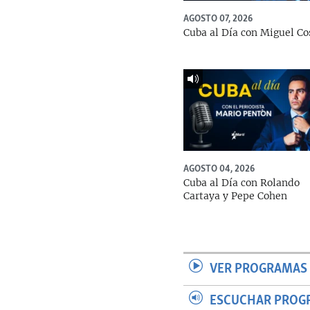
AGOSTO 07, 2026
Cuba al Día con Miguel Co
AGOSTO 04, 2026
Cuba al Día con Rolando
Cartaya y Pepe Cohen
VER PROGRAMAS 
ESCUCHAR PROG