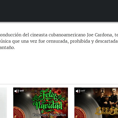
conducción del cineasta cubanoamericano Joe Cardona, t
úsica que una vez fue censurada, prohibida y descartada
 antaño.