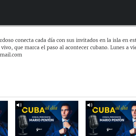
doso conecta cada día con sus invitados en la isla en es
 vivo, que marca el paso al acontecer cubano. Lunes a vi
gmail.com