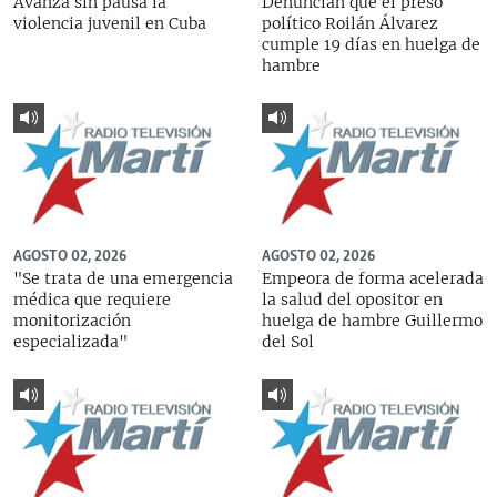
Avanza sin pausa la
Denuncian que el preso
violencia juvenil en Cuba
político Roilán Álvarez
cumple 19 días en huelga de
hambre
AGOSTO 02, 2026
AGOSTO 02, 2026
"Se trata de una emergencia
Empeora de forma acelerada
médica que requiere
la salud del opositor en
monitorización
huelga de hambre Guillermo
especializada"
del Sol