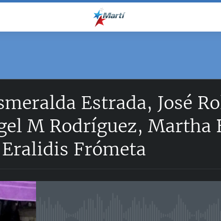
smeralda Estrada, José Ro
ngel M Rodríguez, Martha 
 Eralidis Frómeta