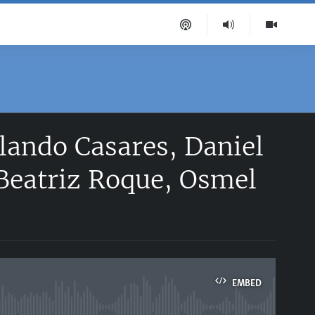
lando Casares, Daniel
Beatriz Roque, Osmel
EMBED