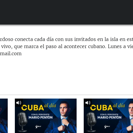
doso conecta cada día con sus invitados en la isla en es
 vivo, que marca el paso al acontecer cubano. Lunes a vi
gmail.com