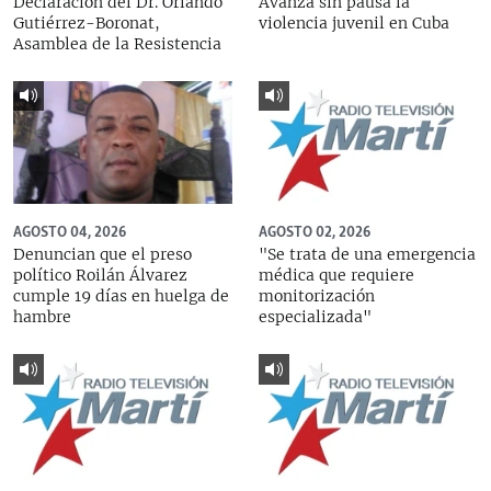
Declaración del Dr. Orlando
Avanza sin pausa la
Gutiérrez-Boronat,
violencia juvenil en Cuba
Asamblea de la Resistencia
AGOSTO 04, 2026
AGOSTO 02, 2026
Denuncian que el preso
"Se trata de una emergencia
político Roilán Álvarez
médica que requiere
cumple 19 días en huelga de
monitorización
hambre
especializada"