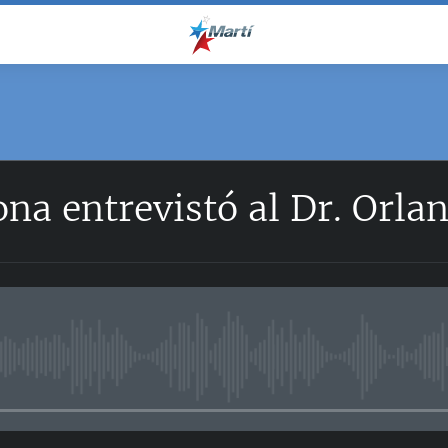
ona entrevistó al Dr. Orla
No media source currently avail