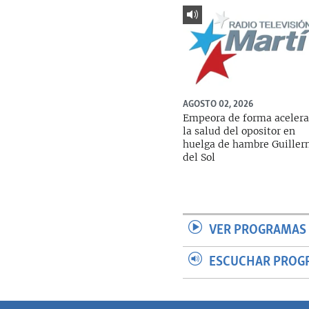
AGOSTO 02, 2026
Empeora de forma aceler
la salud del opositor en
huelga de hambre Guille
del Sol
VER PROGRAMAS 
ESCUCHAR PROG