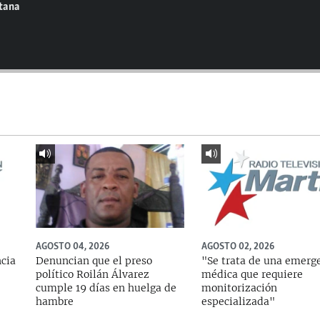
ntana
AGOSTO 04, 2026
AGOSTO 02, 2026
ncia
Denuncian que el preso
"Se trata de una emerg
político Roilán Álvarez
médica que requiere
cumple 19 días en huelga de
monitorización
hambre
especializada"