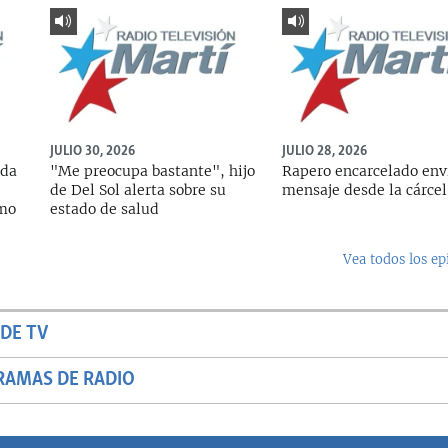
JULIO 30, 2026
JULIO 28, 2026
ada
"Me preocupa bastante", hijo
Rapero encarcelado env
de Del Sol alerta sobre su
mensaje desde la cárcel
rmo
estado de salud
Vea todos los ep
DE TV
RAMAS DE RADIO